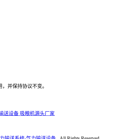
用，并保持协议不变。
力输送设备
吸粮机源头厂家
气力输送系统-气力输送设备
. All Rights Reserved.