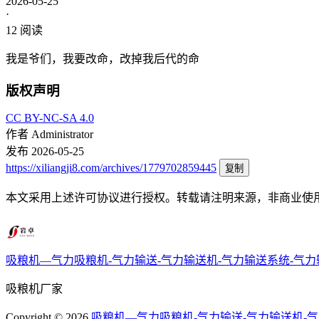
2026-05-25
·
12
阅读
我是爷们，我要改命，改掉我后代的命
版权声明
CC BY-NC-SA 4.0
作者
Administrator
发布
2026-05-25
https://xiliangji8.com/archives/1779702859445
复制
本文采用上述许可协议进行授权。转载请注明来源，非商业使
吸粮机—气力吸粮机-气力输送-气力输送机-气力输送系统-气
吸粮机厂家
Copyright ©
2026
吸粮机—气力吸粮机-气力输送-气力输送机-