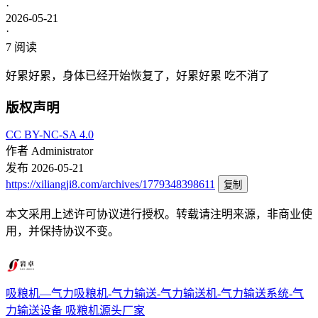
·
2026-05-21
·
7
阅读
好累好累，身体已经开始恢复了，好累好累 吃不消了
版权声明
CC BY-NC-SA 4.0
作者
Administrator
发布
2026-05-21
https://xiliangji8.com/archives/1779348398611
复制
本文采用上述许可协议进行授权。转载请注明来源，非商业使
用，并保持协议不变。
吸粮机—气力吸粮机-气力输送-气力输送机-气力输送系统-气
力输送设备
吸粮机源头厂家