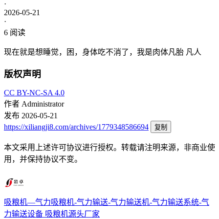
·
2026-05-21
·
6
阅读
现在就是想睡觉，困，身体吃不消了，我是肉体凡胎 凡人
版权声明
CC BY-NC-SA 4.0
作者
Administrator
发布
2026-05-21
https://xiliangji8.com/archives/1779348586694
复制
本文采用上述许可协议进行授权。转载请注明来源，非商业使
用，并保持协议不变。
吸粮机—气力吸粮机-气力输送-气力输送机-气力输送系统-气
力输送设备
吸粮机源头厂家