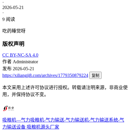
·
2026-05-21
·
9
阅读
吃药睡觉呀
版权声明
CC BY-NC-SA 4.0
作者
Administrator
发布
2026-05-21
https://xiliangji8.com/archives/1779350879224
复制
本文采用上述许可协议进行授权。转载请注明来源，非商业使
用，并保持协议不变。
吸粮机—气力吸粮机-气力输送-气力输送机-气力输送系统-气
力输送设备
吸粮机源头厂家